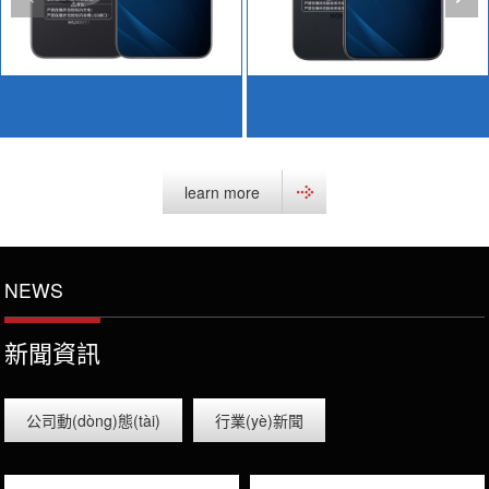
KTW501（5G)…
KTW501（5G)…
learn more
NEWS
新聞資訊
公司動(dòng)態(tài)
行業(yè)新聞