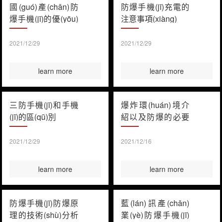
國(guó)產(chǎn)防
防爆手機(jī)充電的
爆手機(jī)的優(yōu)
注意事項(xiàng)
勢(shì)在哪？
2021/12/29
2021/12/29
learn more
learn more
三防手機(jī)和手機
爆炸環(huán)境介
(jī)的區(qū)別
紹以及防爆的必要
性
2021/12/29
2021/12/16
learn more
learn more
防爆手機(jī)防爆原
藍(lán)訊產(chǎn)
理的技術(shù)分析
業(yè)防爆手機(jī)