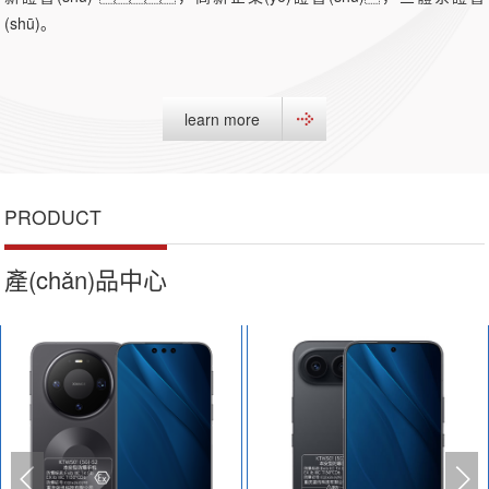
(shū)。
learn more
PRODUCT
產(chǎn)品中心